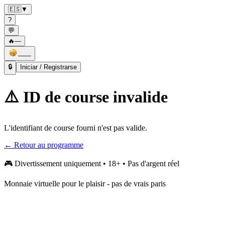
🇪🇸
▼
?
💬
🔥
—
——
🔒
Iniciar / Registrarse
⚠️ ID de course invalide
L'identifiant de course fourni n'est pas valide.
← Retour au programme
🎮
Divertissement uniquement • 18+ • Pas d'argent réel
Monnaie virtuelle pour le plaisir - pas de vrais paris