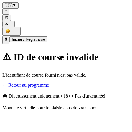
🇪🇸
▼
?
💬
🔥
—
——
🔒
Iniciar / Registrarse
⚠️ ID de course invalide
L'identifiant de course fourni n'est pas valide.
← Retour au programme
🎮
Divertissement uniquement • 18+ • Pas d'argent réel
Monnaie virtuelle pour le plaisir - pas de vrais paris