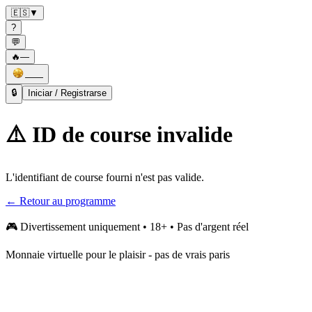
🇪🇸
▼
?
💬
🔥
—
——
🔒
Iniciar / Registrarse
⚠️ ID de course invalide
L'identifiant de course fourni n'est pas valide.
← Retour au programme
🎮
Divertissement uniquement • 18+ • Pas d'argent réel
Monnaie virtuelle pour le plaisir - pas de vrais paris