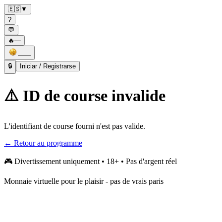
🇪🇸
▼
?
💬
🔥
—
——
🔒
Iniciar / Registrarse
⚠️ ID de course invalide
L'identifiant de course fourni n'est pas valide.
← Retour au programme
🎮
Divertissement uniquement • 18+ • Pas d'argent réel
Monnaie virtuelle pour le plaisir - pas de vrais paris