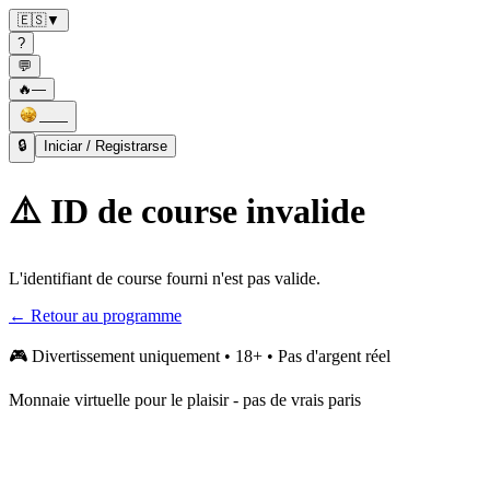
🇪🇸
▼
?
💬
🔥
—
——
🔒
Iniciar / Registrarse
⚠️ ID de course invalide
L'identifiant de course fourni n'est pas valide.
← Retour au programme
🎮
Divertissement uniquement • 18+ • Pas d'argent réel
Monnaie virtuelle pour le plaisir - pas de vrais paris