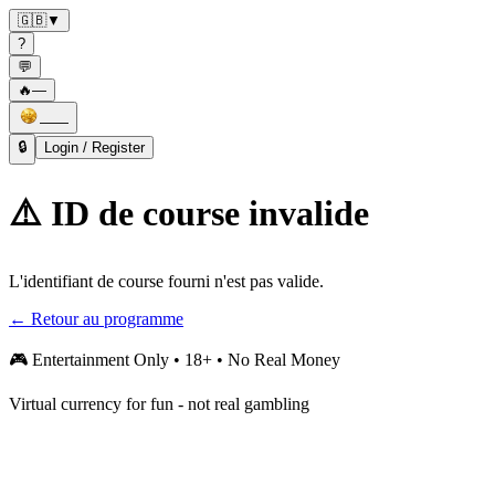
🇬🇧
▼
?
💬
🔥
—
——
🔒
Login / Register
⚠️ ID de course invalide
L'identifiant de course fourni n'est pas valide.
← Retour au programme
🎮
Entertainment Only • 18+ • No Real Money
Virtual currency for fun - not real gambling