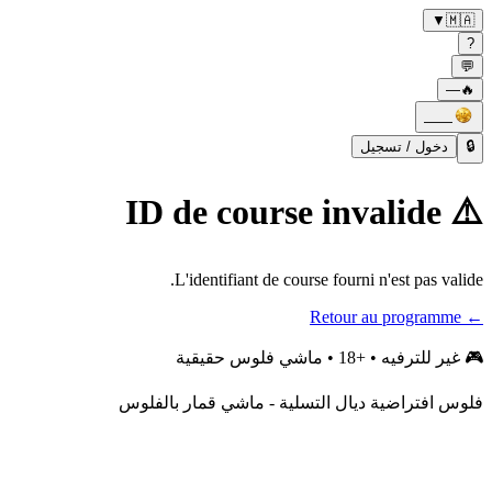
▼
🇲🇦
?
💬
—
🔥
——
دخول / تسجيل
🔒
⚠️ ID de course invalide
L'identifiant de course fourni n'est pas valide.
← Retour au programme
غير للترفيه • +18 • ماشي فلوس حقيقية
🎮
فلوس افتراضية ديال التسلية - ماشي قمار بالفلوس