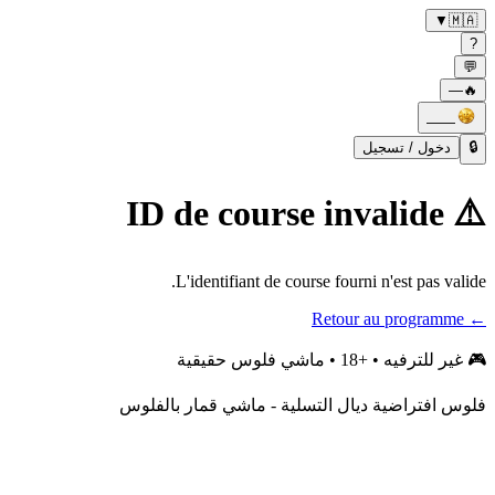
▼
🇲🇦
?
💬
—
🔥
——
دخول / تسجيل
🔒
⚠️ ID de course invalide
L'identifiant de course fourni n'est pas valide.
← Retour au programme
غير للترفيه • +18 • ماشي فلوس حقيقية
🎮
فلوس افتراضية ديال التسلية - ماشي قمار بالفلوس