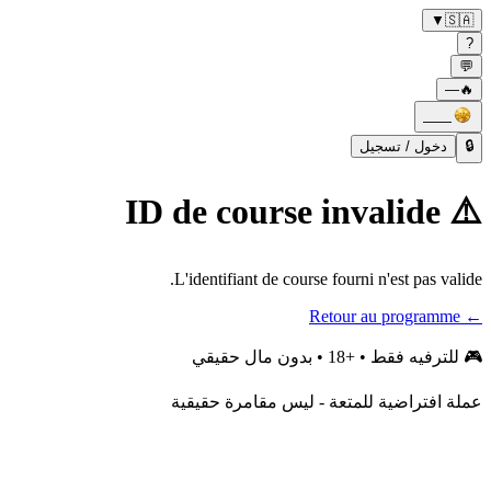
▼
🇸🇦
?
💬
—
🔥
——
🔒
دخول / تسجيل
⚠️ ID de course invalide
L'identifiant de course fourni n'est pas valide.
← Retour au programme
🎮
للترفيه فقط • +18 • بدون مال حقيقي
عملة افتراضية للمتعة - ليس مقامرة حقيقية